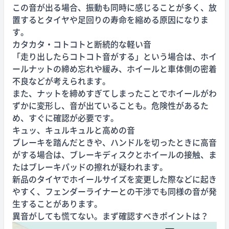
この音が出る場合、振動も同時に感じることが多く、放
置するとタイヤや足回りの寿命を縮める原因になりま
す。
カタカタ・コトコトと断続的な軽い音
「走り出したらコトコト音がする」という場合は、ホイ
ールナットの締め忘れや緩み、ホイールと車体側の密着
不良などが考えられます。
また、ナットを締めすぎてしまったことでホイールがわ
ずかに変形し、音が出ていることも。危険性があるた
め、すぐに確認が必要です。
キュッ、キュルキュルと高めの音
ブレーキを踏んだときや、ハンドルを切ったときに高音
がする場合は、ブレーキディスクとホイールの接触、ま
たはブレーキパッドの擦れが疑われます。
新品のタイヤでホイールサイズを変更した際などに起き
やすく、フェンダーライナーとの干渉でも同様の音が発
生することがあります。
異音がしても慌てない。まず確認すべきポイントは？