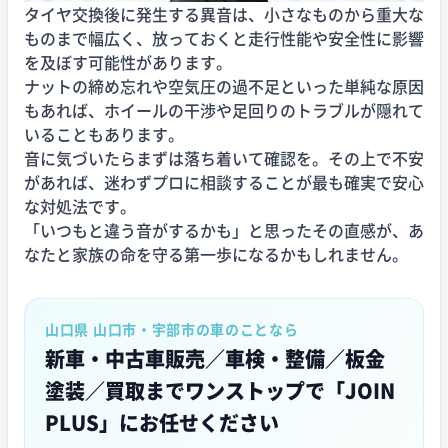
タイヤ交換後に発生する異音は、小さなものから重大な
ものまで幅広く、放っておくと走行性能や安全性に影響
を及ぼす可能性があります。
ナットの締め忘れや空気圧の過不足といった単純な原因
もあれば、ホイールの干渉や足回りのトラブルが隠れて
いることもあります。
音に気づいたらまずは落ち着いて確認を。その上で不安
があれば、迷わずプロに相談することが最も確実で安心
な対処法です。
「いつもと違う音がするかも」と思ったその直感が、あ
なたと家族の命を守る第一歩になるかもしれません。
山口県 山口市・宇部市の車のことなら
新車・中古車販売／車検・整備／板金
塗装／買取まで
ワンストップで「JOIN
PLUS」にお任せください