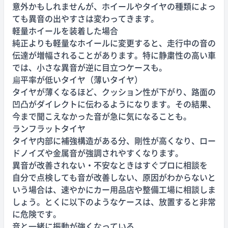
意外かもしれませんが、ホイールやタイヤの種類によっ
ても異音の出やすさは変わってきます。
軽量ホイールを装着した場合
純正よりも軽量なホイールに変更すると、走行中の音の
伝達が増幅されることがあります。特に静粛性の高い車
では、小さな異音が逆に目立つケースも。
扁平率が低いタイヤ（薄いタイヤ）
タイヤが薄くなるほど、クッション性が下がり、路面の
凹凸がダイレクトに伝わるようになります。その結果、
今まで聞こえなかった音が急に気になることも。
ランフラットタイヤ
タイヤ内部に補強構造がある分、剛性が高くなり、ロー
ドノイズや金属音が強調されやすくなります。
異音が改善されない・不安なときはすぐプロに相談を
自分で点検しても音が改善しない、原因がわからないと
いう場合は、速やかにカー用品店や整備工場に相談しま
しょう。とくに以下のようなケースは、放置すると非常
に危険です。
音と一緒に振動が強くなっている