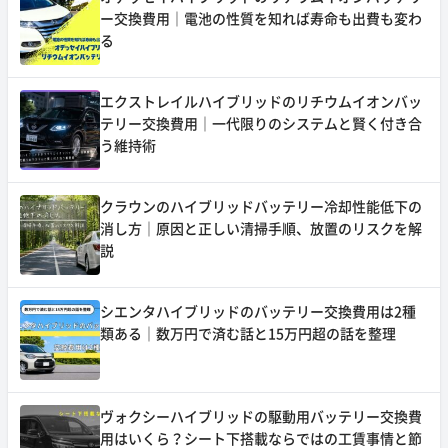
ー交換費用｜電池の性質を知れば寿命も出費も変わ
る
エクストレイルハイブリッドのリチウムイオンバッ
テリー交換費用｜一代限りのシステムと賢く付き合
う維持術
クラウンのハイブリッドバッテリー冷却性能低下の
消し方｜原因と正しい清掃手順、放置のリスクを解
説
シエンタハイブリッドのバッテリー交換費用は2種
類ある｜数万円で済む話と15万円超の話を整理
ヴォクシーハイブリッドの駆動用バッテリー交換費
用はいくら？シート下搭載ならではの工賃事情と節