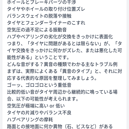
ホイールとブレーキパーツの干渉
タイヤやホイールの取り付け位置ズレ
バランスウェイトの脱落や接触
タイヤとフェンダーライナーのこすれ
空気圧の過不足による振動音
ハブやベアリングの劣化が交換をきっかけに表面化
つまり、「タイヤに問題があるとは限らない」が、「タ
イヤ交換をきっかけに何かがズレた、または悪化した可
能性がある」ということです。
どんな音がする？異音の種類でわかる主なトラブル例
まずは、実際によくある「異音のタイプ」と、それに対
応する代表的な原因を整理してみましょう。
ゴーッ、ゴロゴロという重低音
比較的低い音がタイヤ周辺から継続的に鳴っている場
合、以下の可能性が考えられます。
空気圧が極端に高い or 低い
タイヤの片減りやバランス不良
ハブベアリングの摩耗
路面との接地面に何か異物（石、ビスなど）がある