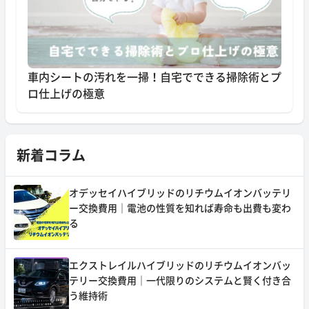
車内シートの汚れを一掃！自宅でできる掃除術とプ
ロ仕上げの極意
新着コラム
オデッセイハイブリッドのリチウムイオンバッテリ
ー交換費用｜電池の性質を知れば寿命も出費も変わ
る
エクストレイルハイブリッドのリチウムイオンバッ
テリー交換費用｜一代限りのシステムと賢く付き合
う維持術