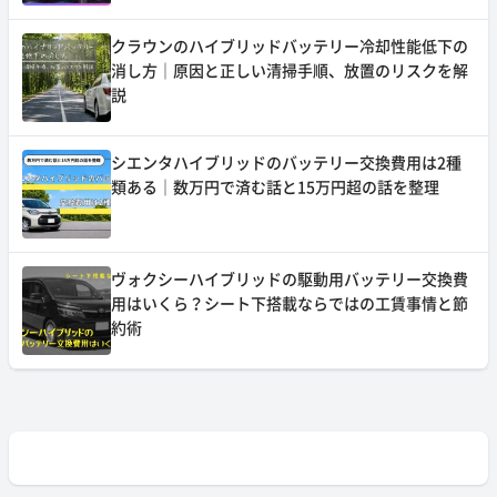
クラウンのハイブリッドバッテリー冷却性能低下の
消し方｜原因と正しい清掃手順、放置のリスクを解
説
シエンタハイブリッドのバッテリー交換費用は2種
類ある｜数万円で済む話と15万円超の話を整理
ヴォクシーハイブリッドの駆動用バッテリー交換費
用はいくら？シート下搭載ならではの工賃事情と節
約術