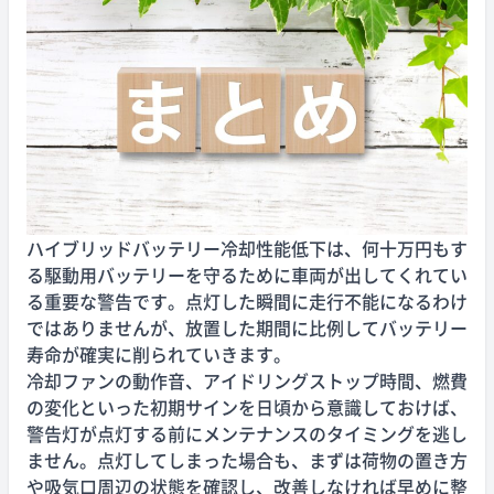
ハイブリッドバッテリー冷却性能低下は、何十万円もす
る駆動用バッテリーを守るために車両が出してくれてい
る重要な警告です。点灯した瞬間に走行不能になるわけ
ではありませんが、放置した期間に比例してバッテリー
寿命が確実に削られていきます。
冷却ファンの動作音、アイドリングストップ時間、燃費
の変化といった初期サインを日頃から意識しておけば、
警告灯が点灯する前にメンテナンスのタイミングを逃し
ません。点灯してしまった場合も、まずは荷物の置き方
や吸気口周辺の状態を確認し、改善しなければ早めに整