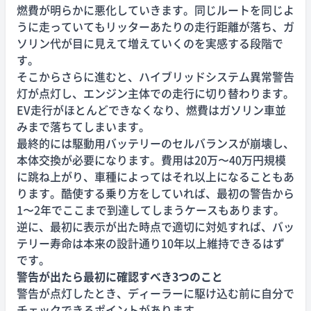
燃費が明らかに悪化していきます。同じルートを同じよ
うに走っていてもリッターあたりの走行距離が落ち、ガ
ソリン代が目に見えて増えていくのを実感する段階で
す。
そこからさらに進むと、ハイブリッドシステム異常警告
灯が点灯し、エンジン主体での走行に切り替わります。
EV走行がほとんどできなくなり、燃費はガソリン車並
みまで落ちてしまいます。
最終的には駆動用バッテリーのセルバランスが崩壊し、
本体交換が必要になります。費用は20万〜40万円規模
に跳ね上がり、車種によってはそれ以上になることもあ
ります。酷使する乗り方をしていれば、最初の警告から
1〜2年でここまで到達してしまうケースもあります。
逆に、最初に表示が出た時点で適切に対処すれば、バッ
テリー寿命は本来の設計通り10年以上維持できるはず
です。
警告が出たら最初に確認すべき3つのこと
警告が点灯したとき、ディーラーに駆け込む前に自分で
チェックできるポイントがあります。