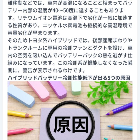
離移動などでは、車内が高温になることと相まってバッ
テリー内部の温度が40〜50度に達することもありま
す。リチウムイオン電池は高温下で劣化が一気に加速す
る性質があり、ニッケル水素電池も継続的な高温環境で
容量劣化が早まります。
そのためトヨタ系ハイブリッドでは、後部座席まわりや
トランクルームに専用の冷却ファンとダクトを設け、車
内の空気を吸い込んでバッテリーパックの熱を逃がす仕
組みになっています。この冷却系が機能しなくなった瞬
間に、警告が表示されるわけです。
ハイブリッドバッテリー冷却性能低下が出る5つの原因