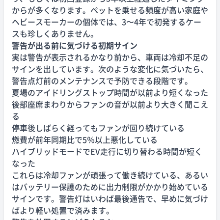
からが多くなります。ペットを乗せる頻度が高い家庭や
ヘビースモーカーの個体では、3〜4年で初発するケー
スも珍しくありません。
警告が出る前に気づける初期サイン
実は警告が表示されるかなり前から、車両は冷却不足の
サインを出しています。次のような変化に気づいたら、
警告点灯前のメンテナンスで予防できる段階です。
夏場のアイドリングストップ時間が以前より短くなった
後部座席まわりからファンの音が以前より大きく聞こえ
る
停車後しばらく経ってもファンが回り続けている
燃費が前年同期比で5％以上悪化している
ハイブリッドモードでEV走行に切り替わる時間が短く
なった
これらは冷却ファンが頑張って働き続けている、あるい
はバッテリー保護のために出力制限がかかり始めている
サインです。警告灯はいわば最後通告で、早めに気づけ
ばより軽い処置で済みます。