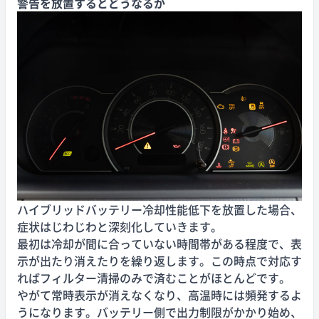
警告を放置するとどうなるか
ハイブリッドバッテリー冷却性能低下を放置した場合、
症状はじわじわと深刻化していきます。
最初は冷却が間に合っていない時間帯がある程度で、表
示が出たり消えたりを繰り返します。この時点で対応す
ればフィルター清掃のみで済むことがほとんどです。
やがて常時表示が消えなくなり、高温時には頻発するよ
うになります。バッテリー側で出力制限がかかり始め、