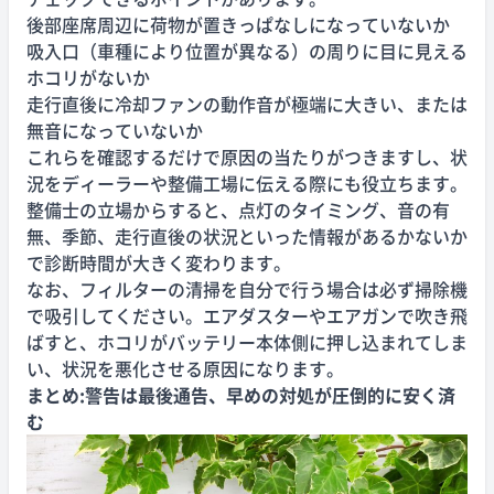
後部座席周辺に荷物が置きっぱなしになっていないか
吸入口（車種により位置が異なる）の周りに目に見える
ホコリがないか
走行直後に冷却ファンの動作音が極端に大きい、または
無音になっていないか
これらを確認するだけで原因の当たりがつきますし、状
況をディーラーや整備工場に伝える際にも役立ちます。
整備士の立場からすると、点灯のタイミング、音の有
無、季節、走行直後の状況といった情報があるかないか
で診断時間が大きく変わります。
なお、フィルターの清掃を自分で行う場合は必ず掃除機
で吸引してください。エアダスターやエアガンで吹き飛
ばすと、ホコリがバッテリー本体側に押し込まれてしま
い、状況を悪化させる原因になります。
まとめ:警告は最後通告、早めの対処が圧倒的に安く済
む