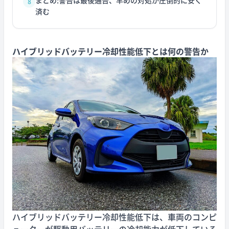
まとめ:警告は最後通告、早めの対処が圧倒的に安く
8
済む
ハイブリッドバッテリー冷却性能低下とは何の警告か
ハイブリッドバッテリー冷却性能低下は、車両のコンピ