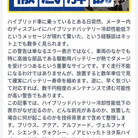
ハイブリッド車に乗っているとある日突然、メーター内
のディスプレイにハイブリッドバッテリー冷却性能低下
というメッセージが現れて驚いた、という経験談はネッ
ト上でも数多く見られます。
この警告は単なるエラー表示ではなく、車両のなかでも
特に高価な部品である駆動用バッテリーが熱でダメージ
を受けつつあるという重要なサインです。すぐ走行不能
になるわけではありませんが、放置すると数年単位で見
て確実にバッテリー寿命を縮めます。逆に、早く気づい
て対応すれば、数千円程度のメンテナンスで済む可能性
が高い警告でもあります。
この記事では、ハイブリッドバッテリー冷却性能低下の
表示がなぜ出るのか、どんな前兆があるのか、放置した
場合に何が起こるのかを技術背景まで含めて整理しま
す。プリウス、アクア、アルファード、ヴェルファイ
ア、シエンタ、ヴォクシー、ノアといったトヨタ系ハイ