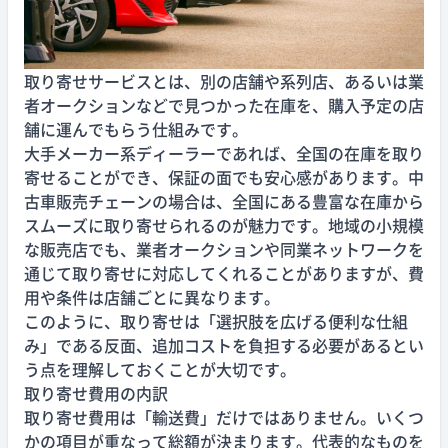
取り寄せサービスとは、別の店舗や系列店、あるいは業
者オークションなどで見つかった在庫を、購入予定の店
舗に運んでもらう仕組みです。
大手メーカー系ディーラーであれば、全国の在庫を取り
寄せることができ、保証の面でも安心感があります。中
古車販売チェーンの場合は、全国にある豊富な在庫から
スムーズに取り寄せられるのが魅力です。地域の小規模
な販売店でも、業者オークションや同業ネットワークを
通じて取り寄せに対応してくれることがありますが、費
用や条件は店舗ごとに異なります。
このように、取り寄せは「選択肢を広げる便利な仕組
み」である反面、追加コストを負担する必要があるとい
う点を理解しておくことが大切です。
取り寄せ費用の内訳
取り寄せ費用は「輸送費」だけではありません。いくつ
かの項目が重なって総額が決まります。代表的なものを