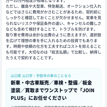
万〜10万円程度が相場となります。
ただし、離島や大型車、特急輸送、オークション仕入れ
などではさらに費用がかさむことがあるため、契約前に
しっかりと確認しておくことが欠かせません。実車を見
られないリスクや保証条件の違い、キャンセルの難しさ
なども含めて検討することで、トラブルを防げます。
取り寄せ費用は余計な出費のように思えますが、選択肢
を広げて理想の車を手に入れるための投資でもありま
す。時期や依頼の仕方を工夫すればコストを抑えること
も可能です。大切なのは「総支払額」で比較し、納得し
たうえで契約することです。
山口県 山口市・宇部市の車のことなら
新車・中古車販売／車検・整備／板金
塗装／買取まで
ワンストップで「JOIN
PLUS」にお任せください