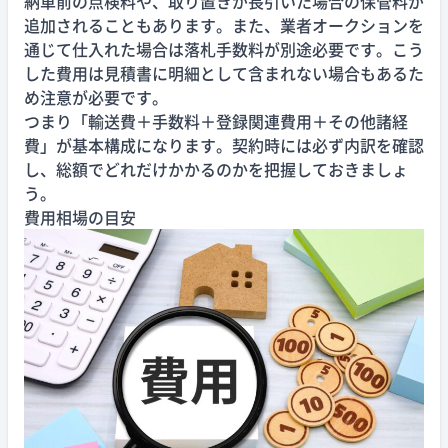
納車前の点検料や、取り置きが長引いた場合の保管料が
追加されることもあります。また、業者オークションを
通じて仕入れた場合は落札手数料が別途必要です。こう
した費用は見積書に明細として含まれない場合もあるた
め注意が必要です。
つまり「輸送費＋手数料＋登録関連費用＋その他諸経
費」が基本構成になります。契約時には必ず内訳を確認
し、総額でどれだけかかるのかを把握しておきましょ
う。
費用相場の目安