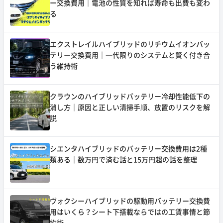
ー交換費用｜電池の性質を知れば寿命も出費も変わ
る
エクストレイルハイブリッドのリチウムイオンバッ
テリー交換費用｜一代限りのシステムと賢く付き合
う維持術
クラウンのハイブリッドバッテリー冷却性能低下の
消し方｜原因と正しい清掃手順、放置のリスクを解
説
シエンタハイブリッドのバッテリー交換費用は2種
類ある｜数万円で済む話と15万円超の話を整理
ヴォクシーハイブリッドの駆動用バッテリー交換費
用はいくら？シート下搭載ならではの工賃事情と節
約術