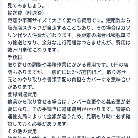
見てみましょう。
輸送費（陸送費）
距離や車両サイズで大きく変わる費用です。短距離なら
販売店スタッフが自走することもあり、その場合はガソ
リン代や人件費が加わります。長距離の場合は積載車で
の輸送となり、余分な走行距離はつきませんが、費用は
数万円単位になります。
手数料
取り寄せの調整や事務作業にかかる費用です。0円の店
舗もありますが、一般的には2〜5万円ほど。取り寄せ
元とのやり取りや書類手配の負担をカバーする意味合い
があります。
登録関連費用
他県から取り寄せる場合はナンバー変更や名義変更が必
要になり、その手続きに追加費用がかかります。管轄の
運輸支局によって金額が違うため、見積もり時に必ず確
認しておく必要があります。
その他の費用