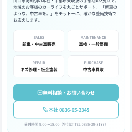
山口市阿知須の本社・宇部市東岐波の宇部店の2拠点で、
地域のお客様のカーライフを丸ごとサポート。 「新車の
ような、中古車を。」をモットーに、確かな整備技術で
お応えします。
SALES
MAINTENANCE
新車・中古車販売
車検・一般整備
REPAIR
PURCHASE
キズ修理・板金塗装
中古車買取
無料相談・お問い合わせ
本社 0836-65-2345
受付時間 9:00〜18:00（宇部店 TEL 0836-39-8177）