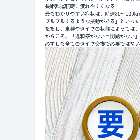
長距離運転時に疲れやすくなる
最もわかりやすい症状は、時速80〜100
ブルブルするような振動がある」といった
ただし、車種やタイヤの状態によっては、
からこそ、「違和感がない＝問題がない」
必ずしも全てのタイヤ交換で必要ではない