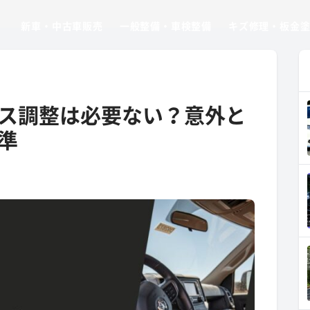
新車・中古車販売
一般整備・車検整備
キズ修理・板金
ス調整は必要ない？意外と
準