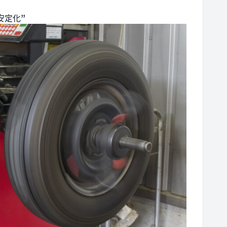
安定化
”