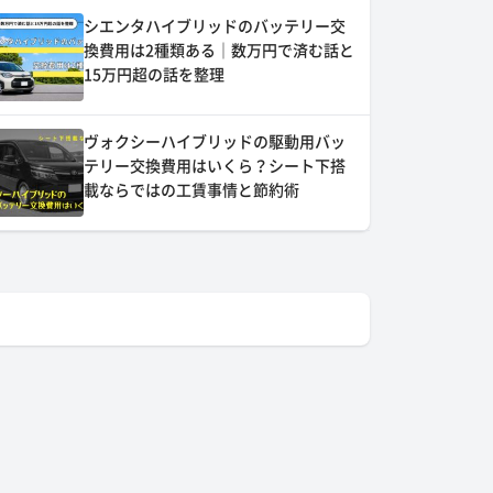
シエンタハイブリッドのバッテリー交
換費用は2種類ある｜数万円で済む話と
15万円超の話を整理
ヴォクシーハイブリッドの駆動用バッ
テリー交換費用はいくら？シート下搭
載ならではの工賃事情と節約術