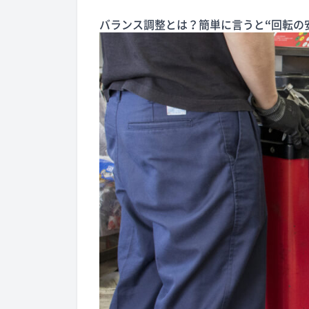
バランス調整とは？簡単に言うと
“
回転の