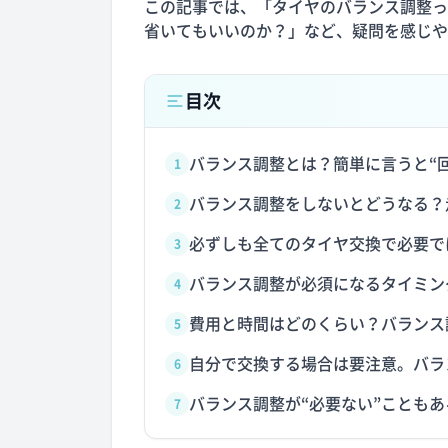
この記事では、「タイヤのバランス調整っ
省いてもいいのか？」など、疑問を感じや
目次
バランス調整とは？簡単に言うと“
1
バランス調整をしないとどうなる？
2
必ずしも全てのタイヤ交換で必要で
3
バランス調整が必須になるタイミン
4
費用と時間はどのくらい？バランス
5
自分で交換する場合は要注意。バラ
6
バランス調整が“必要ない”ことも
7