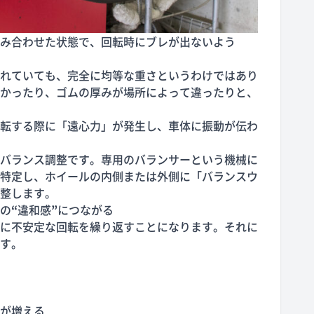
み合わせた状態で、回転時にブレが出ないよう
れていても、完全に均等な重さというわけではあり
かったり、ゴムの厚みが場所によって違ったりと、
転する際に「遠心力」が発生し、車体に振動が伝わ
バランス調整です。専用のバランサーという機械に
特定し、ホイールの内側または外側に「バランスウ
整します。
の
“
違和感
”
につながる
に不安定な回転を繰り返すことになります。それに
す。
が増える