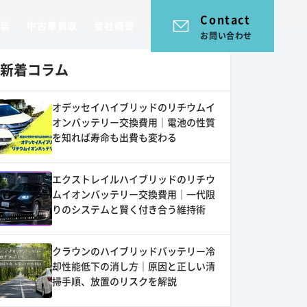
Contact
塗装
中古車買取
会社概要
お問い合わせ
新着コラム
オデッセイハイブリッドのリチウムイ
オンバッテリー交換費用｜電池の性質
を知れば寿命も出費も変わる
エクストレイルハイブリッドのリチウ
ムイオンバッテリー交換費用｜一代限
りのシステムと賢く付き合う維持術
クラウンのハイブリッドバッテリー冷
却性能低下の消し方｜原因と正しい清
掃手順、放置のリスクを解説