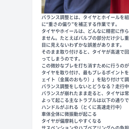
バランス調整とは、タイヤとホイールを組
に“重さの偏り”を補正する作業です。
タイヤやホイールは、どんなに精密に作ら
ません。たとえばバルブの部分だけ少し重
目に見えないわずかな誤差があります。
そのまま取り付けると、タイヤが高速で回
ってしまうのです。
この微妙なブレを打ち消すために行うのが
タイヤを取り付け、最もブレるポイントを
ェイト（金属のおもり）」を貼り付けて調
バランス調整をしないとどうなる？走行中
バランスが崩れたまま走ると、タイヤは常
よって起こる主なトラブルは以下の通りで
ハンドルがぶれる（とくに高速走行中）
車体全体に微振動が起こる
タイヤが偏摩耗しやすくなる
サスペンションやハブベアリングへの負担