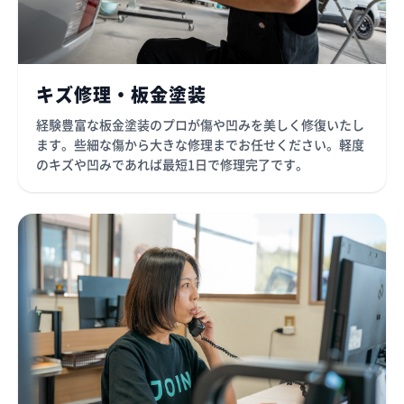
キズ修理・板金塗装
経験豊富な板金塗装のプロが傷や凹みを美しく修復いたし
ます。些細な傷から大きな修理までお任せください。軽度
のキズや凹みであれば最短1日で修理完了です。