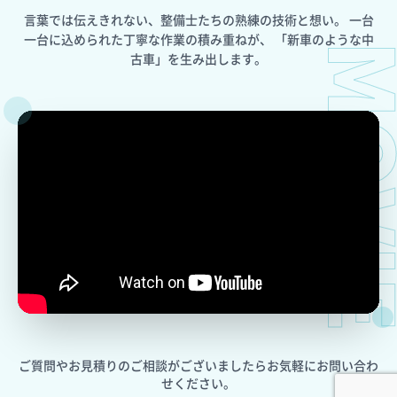
言葉では伝えきれない、整備士たちの熟練の技術と想い。
一台
一台に込められた丁寧な作業の積み重ねが、
「新車のような中
MOV
古車」を生み出します。
ご質問やお見積りのご相談がございましたら
お気軽にお問い合わ
せください。