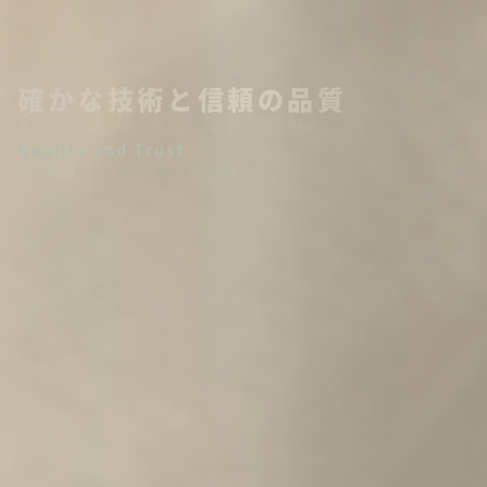
お客様の満足を第一に
Customer Satisfaction First