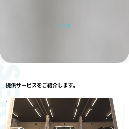
Scroll
ERVICE
提供サービスをご紹介します。