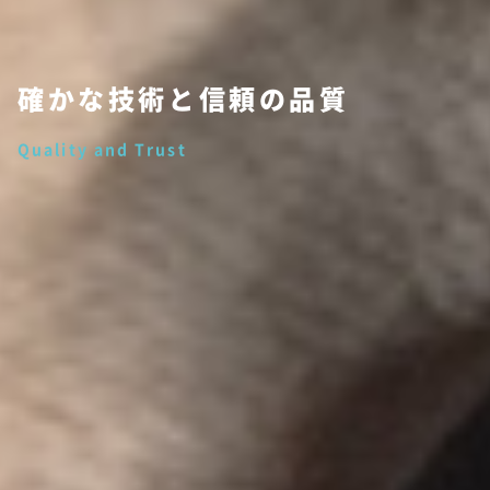
確かな技術と信頼の品質
Quality and Trust