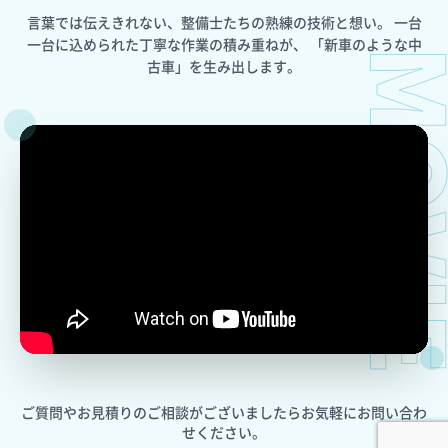
言葉では伝えきれない、整備士たちの熟練の技術と想い。
一台
一台に込められた丁寧な作業の積み重ねが、
「新車のような中
MOV
古車」を生み出します。
ご質問やお見積りのご相談がございましたら
お気軽にお問い合わ
せください。