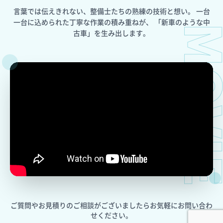
言葉では伝えきれない、整備士たちの熟練の技術と想い。
一台
一台に込められた丁寧な作業の積み重ねが、
「新車のような中
MOV
古車」を生み出します。
ご質問やお見積りのご相談がございましたら
お気軽にお問い合わ
せください。