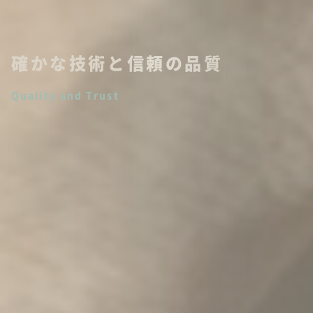
お客様の満足を第一に
Customer Satisfaction First