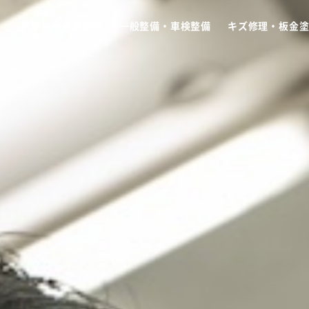
新車・中古車販売
一般整備・車検整備
キズ修理・板金