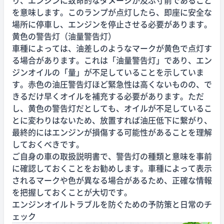
を意味します。このランプが点灯したら、即座に安全な
場所に停車し、エンジンを停止させる必要があります。
黄色の警告灯（油量警告灯）
車種によっては、油差しのようなマークが黄色で点灯す
る場合があります。これは「油量警告灯」であり、エン
ジンオイルの「量」が不足していることを示していま
す。赤色の油圧警告灯ほど緊急性は高くないものの、で
きるだけ早くオイルを補充する必要があります。ただ
し、黄色の警告灯だとしても、オイルが不足しているこ
とに変わりはないため、放置すれば油圧低下に繋がり、
最終的にはエンジンが損傷する可能性があることを理解
しておくべきです。
ご自身の車の取扱説明書で、警告灯の種類と意味を事前
に確認しておくことをお勧めします。車種によって表示
されるマークや色が異なる場合があるため、正確な情報
を把握しておくことが大切です。
エンジンオイルトラブルを防ぐための予防策と日常のチ
ェック