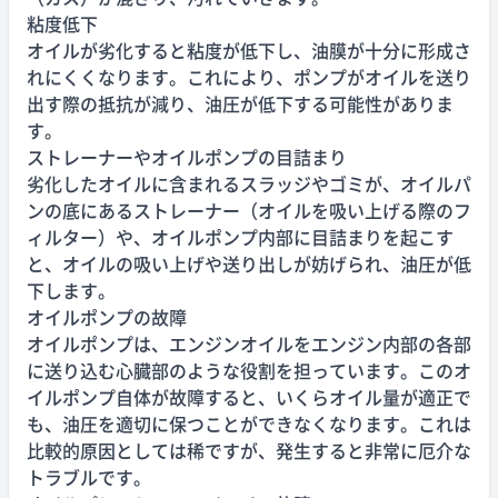
粘度低下
オイルが劣化すると粘度が低下し、油膜が十分に形成さ
れにくくなります。これにより、ポンプがオイルを送り
出す際の抵抗が減り、油圧が低下する可能性がありま
す。
ストレーナーやオイルポンプの目詰まり
劣化したオイルに含まれるスラッジやゴミが、オイルパ
ンの底にあるストレーナー（オイルを吸い上げる際のフ
ィルター）や、オイルポンプ内部に目詰まりを起こす
と、オイルの吸い上げや送り出しが妨げられ、油圧が低
下します。
オイルポンプの故障
オイルポンプは、エンジンオイルをエンジン内部の各部
に送り込む心臓部のような役割を担っています。このオ
イルポンプ自体が故障すると、いくらオイル量が適正で
も、油圧を適切に保つことができなくなります。これは
比較的原因としては稀ですが、発生すると非常に厄介な
トラブルです。