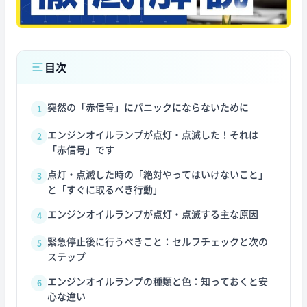
目次
突然の「赤信号」にパニックにならないために
1
エンジンオイルランプが点灯・点滅した！それは
2
「赤信号」です
点灯・点滅した時の「絶対やってはいけないこと」
3
と「すぐに取るべき行動」
エンジンオイルランプが点灯・点滅する主な原因
4
緊急停止後に行うべきこと：セルフチェックと次の
5
ステップ
エンジンオイルランプの種類と色：知っておくと安
6
心な違い