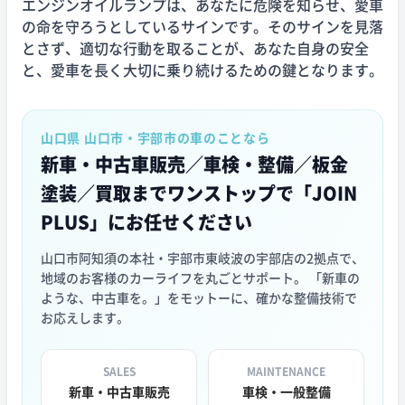
エンジンオイルランプは、あなたに危険を知らせ、愛車
の命を守ろうとしているサインです。そのサインを見落
とさず、適切な行動を取ることが、あなた自身の安全
と、愛車を長く大切に乗り続けるための鍵となります。
山口県 山口市・宇部市の車のことなら
新車・中古車販売／車検・整備／板金
塗装／買取まで
ワンストップで「JOIN
PLUS」にお任せください
山口市阿知須の本社・宇部市東岐波の宇部店の2拠点で、
地域のお客様のカーライフを丸ごとサポート。 「新車の
ような、中古車を。」をモットーに、確かな整備技術で
お応えします。
SALES
MAINTENANCE
新車・中古車販売
車検・一般整備