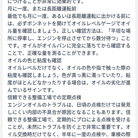
につけることが非常に効果的です。
月に一度、または長距離運転前
最低でも月に一度、あるいは長距離運転に出かける前に
は、必ずボンネットを開けてオイルレベルゲージでオイ
ル量を確認しましょう。正しい確認方法は、「平坦な場
所に停車し、エンジンを停止させてから数分待つ」こと
です。オイルがオイルパンに完全に落ちてから確認する
ことで、正確な量を測ることができます。
オイルの色と粘度も確認
オイルレベルだけでなく、オイルの色や指で触った際の
粘度も確認しましょう。色が真っ黒に濁っていたり、粘
度がほとんどなかったりする場合は、オイルの劣化が進
んでいるサインです。
信頼できる整備工場での定期点検
エンジンオイルのトラブルは、日頃の点検だけでは発見
しにくい内部の不具合が原因となることもあります。信
頼できる整備工場で、定期的にプロによる点検を受ける
ことが、未然にトラブルを防ぐ上で非常に重要です。オ
イル交換時だけでなく、半年に一度の点検や、車検の際