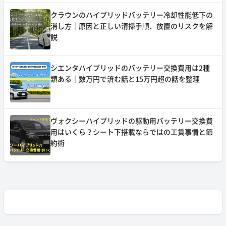
クラウンのハイブリッドバッテリー冷却性能低下の
消し方｜原因と正しい清掃手順、放置のリスクを解
説
シエンタハイブリッドのバッテリー交換費用は2種
類ある｜数万円で済む話と15万円超の話を整理
ヴォクシーハイブリッドの駆動用バッテリー交換費
用はいくら？シート下搭載ならではの工賃事情と節
約術