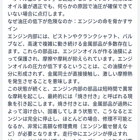
オイル量が適正でも、何らかの原因で油圧が確保できて
いない場合に点灯します。
なぜ油圧の低下が危険なのか：エンジンの命を脅かすサ
イン
エンジン内部には、ピストンやクランクシャフト、バル
ブなど、高速で複雑に動き続ける金属部品が多数存在し
ます。これらの部品は、エンジンオイルが作る油膜によ
って保護され、摩擦や摩耗が抑えられています。エンジ
ンオイルの圧力が低下するということは、この油膜が十
分に形成されず、金属同士が直接接触し、激しい摩擦熱
を発生させることを意味します。
この状態が続くと、エンジン内部の部品は短時間で異常
な摩耗を起こし、最終的には「焼き付き」と呼ばれる現
象を引き起こします。焼き付きとは、金属部品が過熱に
よって溶け合い、固着してしまう状態で、こうなるとエ
ンジンは完全に停止し、ほとんどの場合、修理不可能と
なるか、非常に高額な修理費用（エンジン載せ替えな
ど）が必要となります。走行中にエンジンが停止すれ