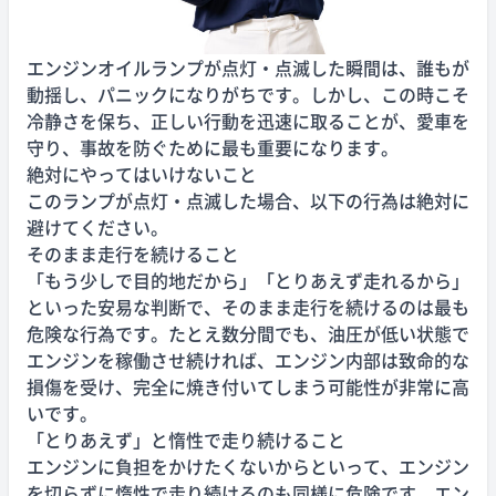
エンジンオイルランプが点灯・点滅した瞬間は、誰もが
動揺し、パニックになりがちです。しかし、この時こそ
冷静さを保ち、正しい行動を迅速に取ることが、愛車を
守り、事故を防ぐために最も重要になります。
絶対にやってはいけないこと
このランプが点灯・点滅した場合、以下の行為は絶対に
避けてください。
そのまま走行を続けること
「もう少しで目的地だから」「とりあえず走れるから」
といった安易な判断で、そのまま走行を続けるのは最も
危険な行為です。たとえ数分間でも、油圧が低い状態で
エンジンを稼働させ続ければ、エンジン内部は致命的な
損傷を受け、完全に焼き付いてしまう可能性が非常に高
いです。
「とりあえず」と惰性で走り続けること
エンジンに負担をかけたくないからといって、エンジン
を切らずに惰性で走り続けるのも同様に危険です。エン