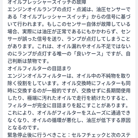
オイルプレッシャースイッチの故障
エンジンオイルランプの点灯・点滅は、油圧センサーで
ある「オイルプレッシャースイッチ」からの信号に基づ
いて行われます。もしこのセンサー自体が故障している
場合、実際には油圧が正常であるにもかかわらず、セン
サーが誤った信号を送り、ランプが点灯してしまうこと
があります。これは、オイル漏れやオイル不足ではない
のにランプが点灯する唯一の「良いケース」ですが、自
己判断は禁物です。
オイルフィルターの目詰まり
エンジンオイルフィルターは、オイル中の不純物を取り
除く役割をしています。オイル交換時にフィルターも同
時に交換するのが一般的ですが、交換せずに長期間使用
したり、極端に汚れたオイルで走行を続けたりすると、
フィルターが完全に目詰まりを起こすことがあります。
これにより、オイルがフィルターをスムーズに通過でき
なくなり、オイルの循環が悪化し、油圧が低下する原因
となるのです。
緊急停止後に行うべきこと：セルフチェックと次のステ