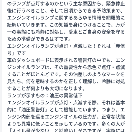
のランプが点灯するのかという主な原因から、緊急停止
後に行うべきこと、そして日頃からできる予防策まで、
エンジンオイルランプに関するあらゆる情報を網羅的に
紐解いていきます。この知識を身につけることで、万が
一の事態にも冷静に対処し、愛車とご自身の安全を守る
ための準備ができるはずです。
エンジンオイルランプが点灯・点滅した！それは「赤信
号」です
車のダッシュボードに表示される警告灯の中でも、エン
ジンオイルランプは、その重要性から赤色で点灯・点滅
することがほとんどです。その油差しのようなマークを
見たら、何を意味するのかを正しく理解し、冷静に対処
することが何よりも大切になります。
ランプが示すもの：油圧の異常低下
エンジンオイルランプが点灯・点滅する際、それは基本
的に「油圧警告灯」として機能しています。つまり、エ
ンジン内部を巡るエンジンオイルの圧力が、正常な状態
よりも異常に低いことを示しているのです。多くの人が
「オイル量が少ない」と勘違いしがちですが、実際には