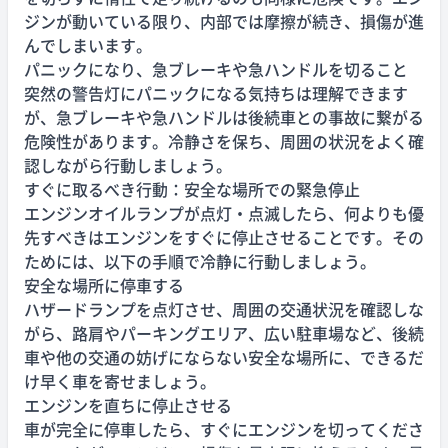
ジンが動いている限り、内部では摩擦が続き、損傷が進
んでしまいます。
パニックになり、急ブレーキや急ハンドルを切ること
突然の警告灯にパニックになる気持ちは理解できます
が、急ブレーキや急ハンドルは後続車との事故に繋がる
危険性があります。冷静さを保ち、周囲の状況をよく確
認しながら行動しましょう。
すぐに取るべき行動：安全な場所での緊急停止
エンジンオイルランプが点灯・点滅したら、何よりも優
先すべきはエンジンをすぐに停止させることです。その
ためには、以下の手順で冷静に行動しましょう。
安全な場所に停車する
ハザードランプを点灯させ、周囲の交通状況を確認しな
がら、路肩やパーキングエリア、広い駐車場など、後続
車や他の交通の妨げにならない安全な場所に、できるだ
け早く車を寄せましょう。
エンジンを直ちに停止させる
車が完全に停車したら、すぐにエンジンを切ってくださ