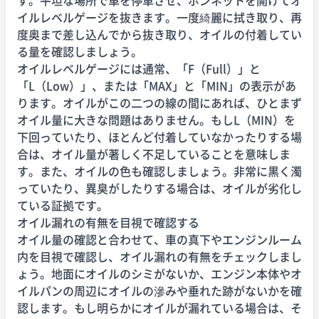
イルレベルゲージを抜きます。一度綺麗に拭き取り、再
度奥まで差し込んでから抜き取り、オイルの付着してい
る量を確認しましょう。
オイルレベルゲージには通常、「F（Full）」と
「L（Low）」、または「MAX」と「MIN」の表示があ
ります。オイルがこの二つの線の間にあれば、ひとまず
オイル量に大きな問題はありません。もしL（MIN）を
下回っていたり、ほとんど付着していなかったりする場
合は、オイル量が著しく不足していることを意味しま
す。また、オイルの色も確認しましょう。非常に黒く濁
っていたり、異臭がしたりする場合は、オイルが劣化し
ている証拠です。
オイル漏れの有無を目視で確認する
オイル量の確認と合わせて、車の真下やエンジンルーム
内を目視で確認し、オイル漏れの有無をチェックしまし
ょう。地面にオイルのシミがないか、エンジン本体やオ
イルパンの周辺にオイルの滲みや垂れた跡がないかを確
認します。もし明らかにオイルが漏れている場合は、そ