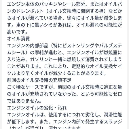
エンジン本体のパッキンやシール部分、またはオイルパ
ンのドレンボルト（オイル交換時に開閉する栓）などか
らオイルが漏れている場合、徐々にオイル量が減少しま
す。車の下に黒いシミがあれば、オイル漏れの可能性が
高いです。
オイル消費
エンジンの内部部品（特にピストンリングやバルブステ
ムシール）の摩耗が進むと、エンジンオイルが燃焼室に
入り込み、ガソリンと一緒に燃焼して消費されてしまう
ことがあります。これにより、定期的なオイル交換サイ
クルより早くオイルが減少することがあります。
前回のオイル交換時の充填不足
ごく稀なケースですが、前回のオイル交換時に適正な量
のオイルが充填されていなかった、という可能性もゼロ
ではありません。
エンジンオイルの劣化・汚れ
エンジンオイルは、使用するにつれて劣化し、潤滑性能
が低下します。また、エンジン内部で発生するスラッジ
（カス）が混ざり、汚れていきます。