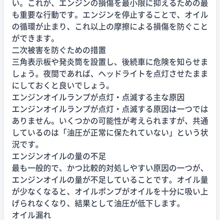
い。これが、エンジンの損傷を最小限に抑えるための最
も重要な行動です。エンジンを停止することで、オイル
の循環が止まり、これ以上の摩擦による損傷を防ぐこと
ができます。
二次被害を防ぐための措置
三角表示板や発炎筒を設置し、後続車に危険を知らせま
しょう。夜間であれば、ヘッドライトを点灯させたまま
にしておくと良いでしょう。
エンジンオイルランプが点灯・点滅する主な原因
エンジンオイルランプが点灯・点滅する原因は一つでは
ありません。いくつかの可能性が考えられますが、共通
しているのは「油圧が正常に保たれていない」という状
況です。
エンジンオイルの量の不足
最も一般的で、かつ比較的対処しやすい原因の一つが、
エンジンオイルの量が不足していることです。オイル量
が少なくなると、オイルポンプがオイルを十分に吸い上
げられなくなり、結果として油圧が低下します。
オイル漏れ