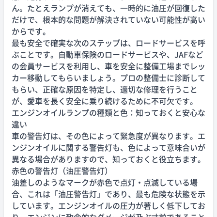
ん。たとえランプが消えても、一時的に油圧が回復した
だけで、根本的な問題が解決されていない可能性が高い
からです。
最も安全で確実な次のステップは、ロードサービスを呼
ぶことです。自動車保険のロードサービスや、JAFなど
の会員サービスを利用し、車を安全に整備工場までレッ
カー移動してもらいましょう。プロの整備士に診断して
もらい、正確な原因を特定し、適切な修理を行うこと
が、愛車を長く安全に乗り続けるために不可欠です。
エンジンオイルランプの種類と色：知っておくと安心な
違い
車の警告灯は、その色によって緊急度が異なります。エ
ンジンオイルに関する警告灯も、色によって意味合いが
異なる場合がありますので、知っておくと役立ちます。
赤色の警告灯（油圧警告灯）
油差しのようなマークが赤色で点灯・点滅している場
合、これは「油圧警告灯」であり、最も危険な状態を示
しています。エンジンオイルの圧力が著しく低下してお
り、エンジンに致命的なダメージが及ぶ寸前であること