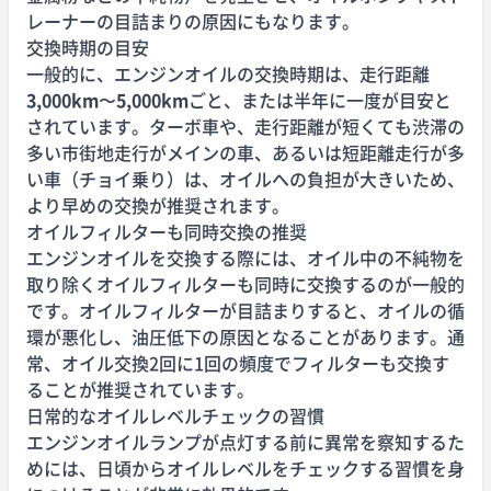
レーナーの目詰まりの原因にもなります。
交換時期の目安
一般的に、エンジンオイルの交換時期は、走行距離
3,000km
〜
5,000km
ごと、または半年に一度が目安と
されています。ターボ車や、走行距離が短くても渋滞の
多い市街地走行がメインの車、あるいは短距離走行が多
い車（チョイ乗り）は、オイルへの負担が大きいため、
より早めの交換が推奨されます。
オイルフィルターも同時交換の推奨
エンジンオイルを交換する際には、オイル中の不純物を
取り除くオイルフィルターも同時に交換するのが一般的
です。オイルフィルターが目詰まりすると、オイルの循
環が悪化し、油圧低下の原因となることがあります。通
常、オイル交換2回に1回の頻度でフィルターも交換す
ることが推奨されています。
日常的なオイルレベルチェックの習慣
エンジンオイルランプが点灯する前に異常を察知するた
めには、日頃からオイルレベルをチェックする習慣を身