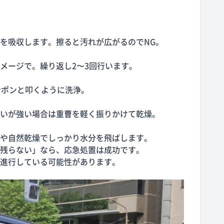
を吸収します。擦ると汚れが広がるのでNG。
メージで。繰り返し2〜3回行います。
ンポンと叩くように洗浄。
いが強い場合は重曹を軽く振りかけて乾燥。
や自然乾燥でしっかり水分を飛ばします。
残らない」なら、応急処置は成功です。
進行している可能性があります。