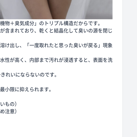
機物＋臭気成分」のトリプル構造だからです。
が含まれており、乾くと結晶化して臭いの源を閉じ
溶け出し、「一度取れたと思った臭いが戻る」現象
水性が高く、内部まで汚れが浸透すると、表面を洗
かきれいにならないのです。
最小限に抑えられます。
いもの）
め注意）