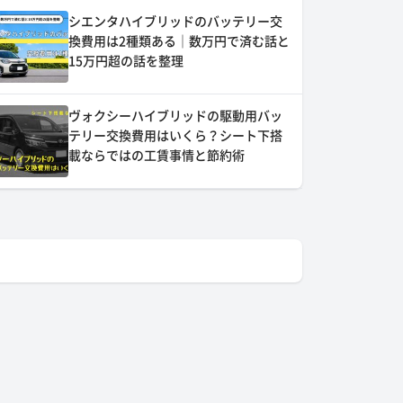
シエンタハイブリッドのバッテリー交
換費用は2種類ある｜数万円で済む話と
15万円超の話を整理
ヴォクシーハイブリッドの駆動用バッ
テリー交換費用はいくら？シート下搭
載ならではの工賃事情と節約術