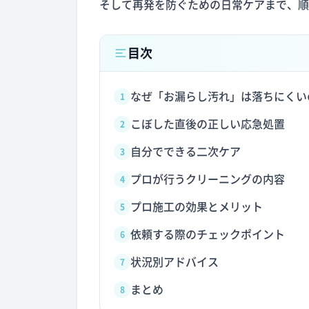
そして再発を防ぐための日常ケアまで、順
目次
なぜ「お漏らし汚れ」は落ちにくい
1
こぼした直後の正しい応急処置
2
自分でできる二次ケア
3
プロが行うクリーニングの内容
4
プロ施工の効果とメリット
5
依頼する際のチェックポイント
6
状況別アドバイス
7
まとめ
8