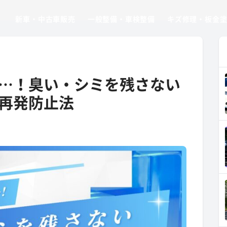
新車・中古車販売
一般整備・車検整備
キズ修理・板金
…！臭い・シミを残さない
再発防止法