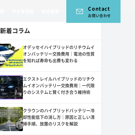
Contact
塗装
中古車買取
会社概要
お問い合わせ
新着コラム
オデッセイハイブリッドのリチウムイ
オンバッテリー交換費用｜電池の性質
を知れば寿命も出費も変わる
エクストレイルハイブリッドのリチウ
ムイオンバッテリー交換費用｜一代限
りのシステムと賢く付き合う維持術
クラウンのハイブリッドバッテリー冷
却性能低下の消し方｜原因と正しい清
掃手順、放置のリスクを解説