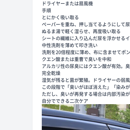
ドライヤーまたは扇風機
手順
とにかく吸い取る
ペーパーを重ね、押し当てるようにして尿
ぬるま湯で軽く湿らせ、再度吸い取る
シートの繊維に入り込んだ尿を浮かせるイ
中性洗剤を薄めて叩き洗い
洗剤を20倍程度に薄め、布に含ませてポ
クエン酸または重曹で臭いを中和
アルカリ性の尿臭にはクエン酸が有効。臭
完全乾燥
湿気が残ると菌が繁殖。ドライヤーの弱風
この段階で「臭いがほぼ消えた」「染みが
ただし、臭いが再発する場合は内部汚染が
自分でできる二次ケア