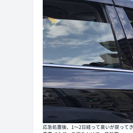
応急処置後、1〜2日経って臭いが戻って