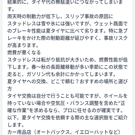
結果的に、タイヤ代の無駄遣いにつながってしまいま
す。
雨天時の制動力が低下し、スリップ事故の原因に
スタッドレスは雪や氷には強いですが、ウェット路面で
のブレーキ性能は夏タイヤに比べて劣ります。特に急ブ
レーキをかけた際の制動距離が延びやすく、事故リスク
が高まります。
燃費が悪くなる
スタッドレスは転がり抵抗が大きいため、燃費性能が低
下します。春〜秋の長距離移動が多い季節にこの状態で
走ると、ガソリン代も余計にかかってしまいます。
夏タイヤへの交換、どこで頼む？おすすめの場所と選び
方
タイヤ交換は自分で行うことも可能ですが、ホイールを
持っていない場合や空気圧・バランス調整を含めた“正
確な作業”を求めるなら、プロに任せるのが確実です。
以下、夏タイヤ交換を依頼する際の主な選択肢をご紹介
します。
カー用品店（オートバックス、イエローハットなど）