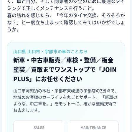
く、車と自分、そして同乗者の安全のために最適なタイ
ミングで正しくメンテナンスを行うこと。
春の訪れを感じたら、「今年のタイヤ交換、そろそろか
な？」と一度立ち止まって確認してみてはいかがでしょ
うか。
山口県 山口市・宇部市の車のことなら
新車・中古車販売／車検・整備／板金
塗装／買取まで
ワンストップで「JOIN
PLUS」にお任せください
山口市阿知須の本社・宇部市東岐波の宇部店の2拠点で、
地域のお客様のカーライフを丸ごとサポート。 「新車の
ような、中古車を。」をモットーに、確かな整備技術で
お応えします。
SALES
MAINTENANCE