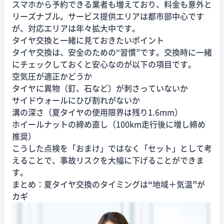
スマホから予約できる業者も増えており、料金も意外と
リーズナブル。サービス提供エリアは都市部中心です
が、対応エリアは年々拡大中です。
タイヤ交換と一緒に見ておきたいポイント
タイヤ交換は、安全のための“習慣”です。交換時に一緒
にチェックしておくと安心なのが以下の項目です。
空気圧が適正かどうか
タイヤに異物（釘、石など）が刺さっていないか
サイドウォールにひび割れがないか
溝の深さ（夏タイヤの使用限界は残り1.6mm）
ホイールナットの締め直し（100km走行後に増し締め
推奨）
こうした点検を「おまけ」ではなく「セット」として考
えることで、事故リスクを大幅に下げることができま
す。
まとめ：夏タイヤ交換のタイミングは
“
地域＋気温
”
が
カギ