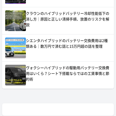
クラウンのハイブリッドバッテリー冷却性能低下の
消し方｜原因と正しい清掃手順、放置のリスクを解
説
シエンタハイブリッドのバッテリー交換費用は2種
類ある｜数万円で済む話と15万円超の話を整理
ヴォクシーハイブリッドの駆動用バッテリー交換費
用はいくら？シート下搭載ならではの工賃事情と節
約術