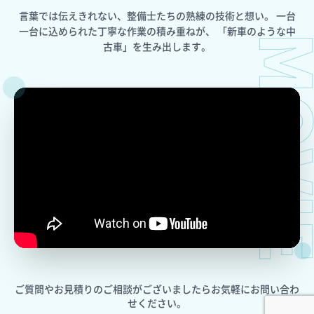
言葉では伝えきれない、整備士たちの熟練の技術と想い。
一台
一台に込められた丁寧な作業の積み重ねが、
「新車のような中
MOV
古車」を生み出します。
ご質問やお見積りのご相談がございましたら
お気軽にお問い合わ
せください。