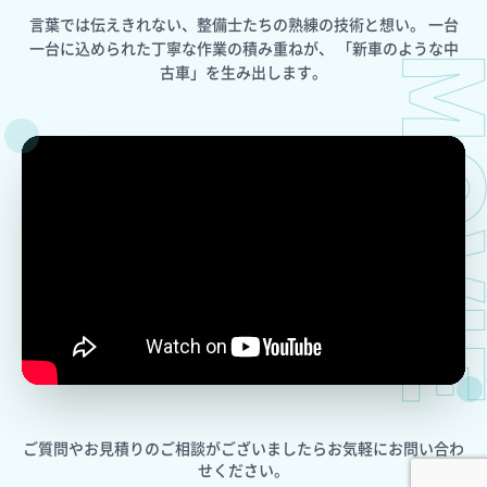
言葉では伝えきれない、整備士たちの熟練の技術と想い。
一台
一台に込められた丁寧な作業の積み重ねが、
「新車のような中
MOV
古車」を生み出します。
ご質問やお見積りのご相談がございましたら
お気軽にお問い合わ
せください。