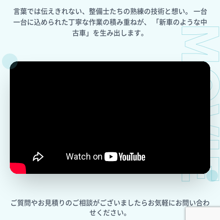
言葉では伝えきれない、整備士たちの熟練の技術と想い。
一台
一台に込められた丁寧な作業の積み重ねが、
「新車のような中
MOV
古車」を生み出します。
ご質問やお見積りのご相談がございましたら
お気軽にお問い合わ
せください。