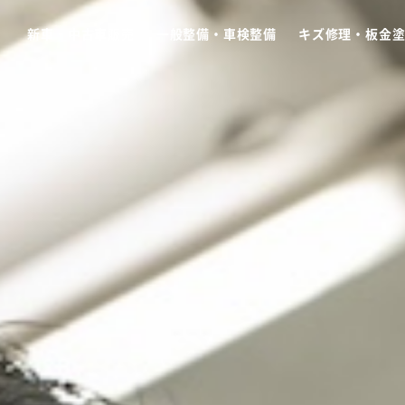
新車・中古車販売
一般整備・車検整備
キズ修理・板金