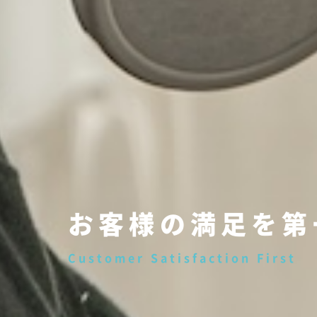
お客様の満足を第
Customer Satisfaction First