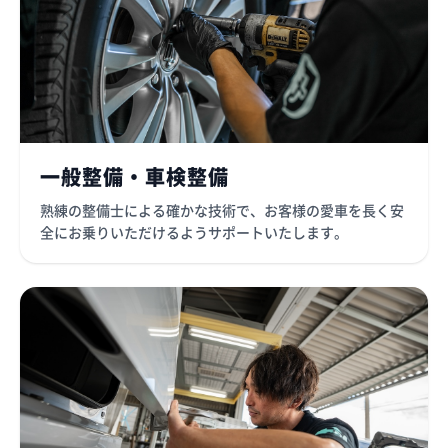
一般整備・車検整備
熟練の整備士による確かな技術で、お客様の愛車を長く安
全にお乗りいただけるようサポートいたします。