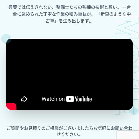
言葉では伝えきれない、整備士たちの熟練の技術と想い。
一台
一台に込められた丁寧な作業の積み重ねが、
「新車のような中
MOV
古車」を生み出します。
ご質問やお見積りのご相談がございましたら
お気軽にお問い合わ
せください。