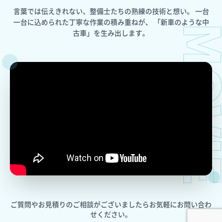
言葉では伝えきれない、整備士たちの熟練の技術と想い。
一台
一台に込められた丁寧な作業の積み重ねが、
「新車のような中
MOV
古車」を生み出します。
ご質問やお見積りのご相談がございましたら
お気軽にお問い合わ
せください。