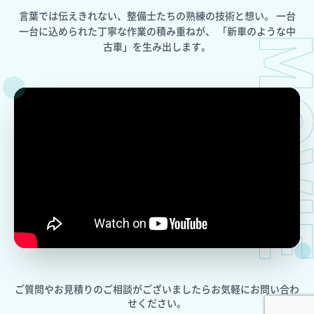
言葉では伝えきれない、整備士たちの熟練の技術と想い。
一台
一台に込められた丁寧な作業の積み重ねが、
「新車のような中
MOV
古車」を生み出します。
ご質問やお見積りのご相談がございましたら
お気軽にお問い合わ
せください。